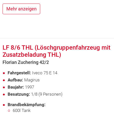
Mehr anzeigen
LF 8/6 THL (Löschgruppenfahrzeug mit
Zusatzbeladung THL)
Florian Zuchering 42/2
Fahrgestell:
Iveco 75 E 14
Aufbau:
Magirus
Baujahr:
1997
Besatzung:
1/8 (9 Personen)
Brandbekämpfung:
600l Tank