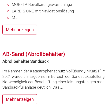
MOBELA Bevölkerungswarnanlage
LARDIS ONE mit Navigationslösung
M…
Mehr anzeigen
AB-Sand (Abrollbehälter)
Abrollbehälter Sandsack
Im Rahmen der Katastrophenschutz-Vollübung „INKat21“ i
2021 wurde als Ergebnis im Bereich der Sandsackabfüllung
Notwendigkeit der Beschaffung einer leistungsfähigen mas
Sandsackfüllanlage deutlich. Das …
Mehr anzeigen