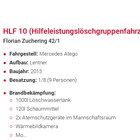
HLF 10 (Hilfeleistungslöschgruppenfahr
Florian Zuchering 42/1
Fahrgestell:
Mercedes Atego
Aufbau:
Lentner
Baujahr:
2015
Besatzung:
1/8 (9 Personen)
Brandbekämpfung:
1000l Löschwassertank
120l Schaummittel
2x Atemschutzgeräte im Mannschaftsraum
Wärmebildkamera
Mo…