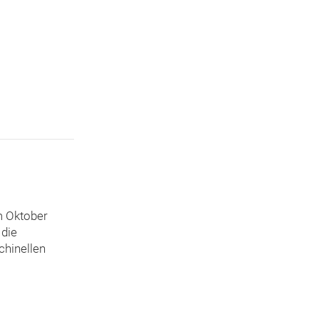
m Oktober
 die
chinellen