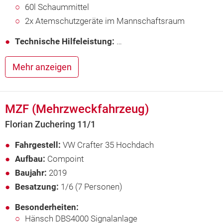
60l Schaummittel
2x Atemschutzgeräte im Mannschaftsraum
Technische Hilfeleistung:
…
Mehr anzeigen
MZF (Mehrzweckfahrzeug)
Florian Zuchering 11/1
Fahrgestell:
VW Crafter 35 Hochdach
Aufbau:
Compoint
Baujahr:
2019
Besatzung:
1/6 (7 Personen)
Besonderheiten:
Hänsch DBS4000 Signalanlage