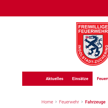
Aktuelles
Einsätze
Feuer
Home
Feuerwehr
Fahrzeuge