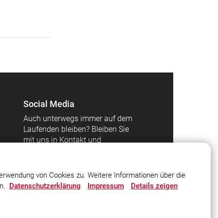
Social Media
Auch unterwegs immer auf dem
Laufenden bleiben? Bleiben Sie
mit uns in Kontakt und
vernetzen Sie sich mit uns!
erwendung von Cookies zu. Weitere Informationen über die
en.
Datenschutzerklärung
Impressum
Details zeigen