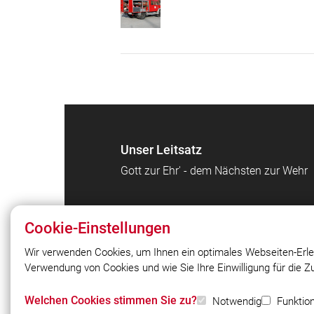
Unser Leitsatz
Gott zur Ehr' - dem Nächsten zur Wehr
Cookie-Einstellungen
Wir verwenden Cookies, um Ihnen ein optimales Webseiten-Erle
Verwendung von Cookies und wie Sie Ihre Einwilligung für die 
© 2026 Freiwillige Feuerwehr Ingolstad
Zuchering e.V.
Welchen Cookies stimmen Sie zu?
Notwendig
Funktion