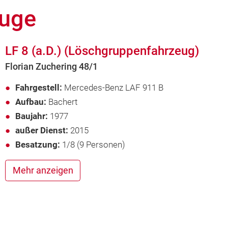
euge
LF 8 (a.D.) (Löschgruppenfahrzeug)
Florian Zuchering 48/1
Fahrgestell:
Mercedes-Benz LAF 911 B
Aufbau:
Bachert
Baujahr:
1977
außer Dienst:
2015
Besatzung:
1/8 (9 Personen)
Mehr anzeigen