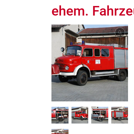
ehem. Fahrz