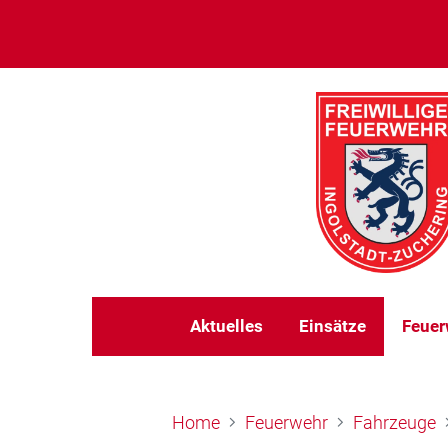
Aktuelles
Einsätze
Feuer
Home
Feuerwehr
Fahrzeuge