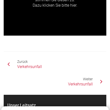
Dazu klicken Sie bitte hier.
Zurück
Verkehrsunfall
Weiter
Verkehrsunfall
Unser Leitsatz