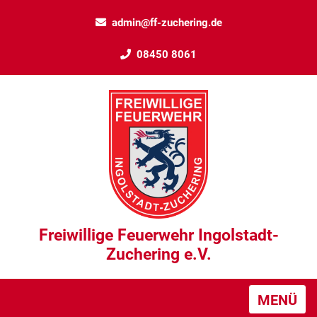
admin@ff-zuchering.de
08450 8061
Freiwillige Feuerwehr Ingolstadt-
Zuchering e.V.
MENÜ