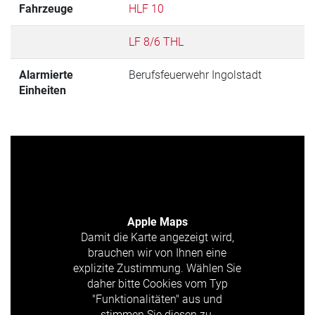
Fahrzeuge
HLF 10
LF 8/6 THL
Alarmierte
Berufsfeuerwehr Ingolstadt
Einheiten
Apple Maps
Damit die Karte angezeigt wird,
brauchen wir von Ihnen eine
explizite Zustimmung. Wählen Sie
daher bitte Cookies vom Typ
"Funktionalitäten" aus und
stimmen Sie diesen zu.